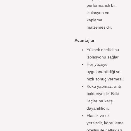
performanslı bir
izolasyon ve
kaplama
malzemesidir.
Avantajları
Yüksek nitelikli su
izolasyonu sağlar.
Her yüzeye
uygulanabilirliği ve
hızlı sonuç vermesi.
Koku yapmaz, anti
bakteriyeldir. Bitki
ilaçlarına karşı
dayanıklıdır.
Elastik ve ek
yersizdir, köprüleme
özelliği ile çatlakları