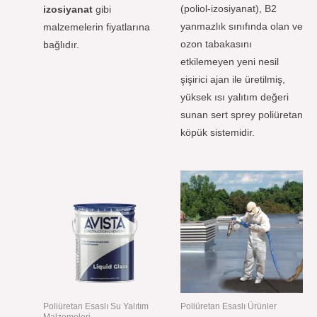
(poliol-izosiyanat), B2
izosiyanat
gibi
yanmazlık sınıfında olan ve
malzemelerin fiyatlarına
ozon tabakasını
bağlıdır.
etkilemeyen yeni nesil
şişirici ajan ile üretilmiş,
yüksek ısı yalıtım değeri
sunan sert sprey poliüretan
köpük sistemidir.
Poliüretan Esaslı Su Yalıtım
Poliüretan Esaslı Ürünler
Malzemeleri