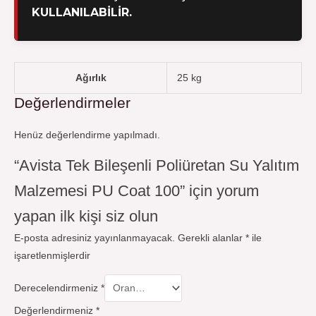
KULLANILABILIR.
Ağırlık
25 kg
Değerlendirmeler
Henüz değerlendirme yapılmadı.
“Avista Tek Bileşenli Poliüretan Su Yalıtım
Malzemesi PU Coat 100” için yorum
yapan ilk kişi siz olun
E-posta adresiniz yayınlanmayacak.
Gerekli alanlar
*
ile
işaretlenmişlerdir
Derecelendirmeniz
*
Değerlendirmeniz
*