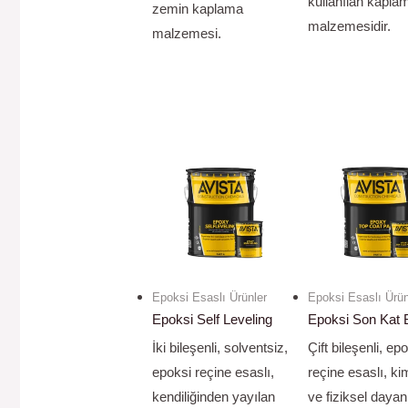
kullanılan kapla
zemin kaplama
malzemesidir.
malzemesi.
Epoksi Esaslı Ürünler
Epoksi Esaslı Ürün
Epoksi Self Leveling
Epoksi Son Kat
İki bileşenli, solventsiz,
Çift bileşenli, ep
epoksi reçine esaslı,
reçine esaslı, k
kendiliğinden yayılan
ve fiziksel daya