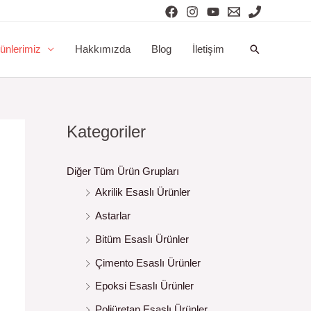
Arama
ünlerimiz
Hakkımızda
Blog
İletişim
Kategoriler
Diğer Tüm Ürün Grupları
Akrilik Esaslı Ürünler
Astarlar
Bitüm Esaslı Ürünler
Çimento Esaslı Ürünler
Epoksi Esaslı Ürünler
Poliüretan Esaslı Ürünler