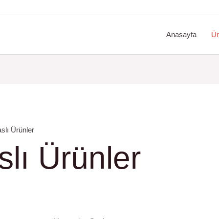
Anasayfa
Ür
slı Ürünler
lı Ürünler