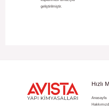
geliştirilmiştir.
Hızlı 
Anasayfa
Hakkımızd