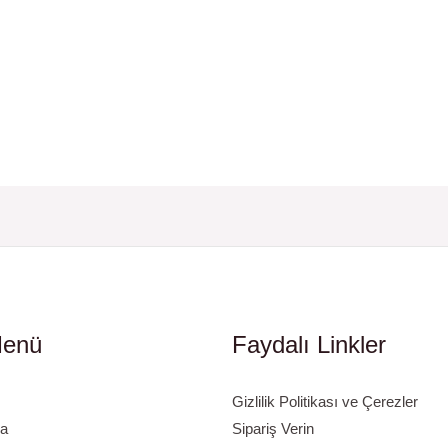
Menü
Faydalı Linkler
Gizlilik Politikası ve Çerezler
a
Sipariş Verin