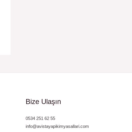
Bize Ulaşın
0534 251 62 55
info@avistayapikimyasallari.com