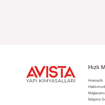
Hızlı 
Anasayfa
Hakkımızd
Mağazamızı
İletişime G