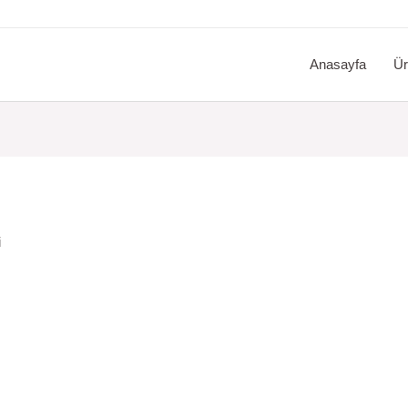
Anasayfa
Ür
i