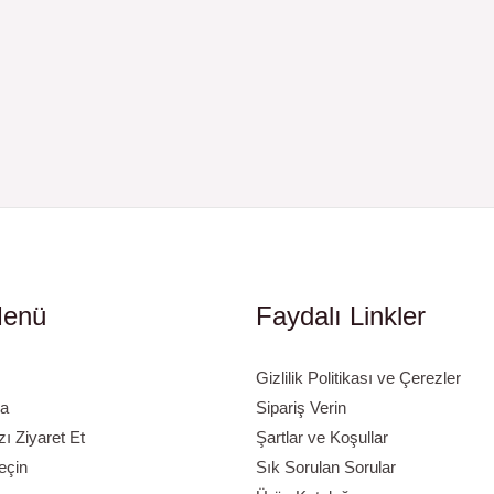
Menü
Faydalı Linkler
Gizlilik Politikası ve Çerezler
a
Sipariş Verin
 Ziyaret Et
Şartlar ve Koşullar
eçin
Sık Sorulan Sorular