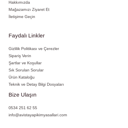
Hakkımızda
Mağazamızı Ziyaret Et
İletişime Geçin
Faydalı Linkler
Gizlilik Politikası ve Çerezler
Sipariş Verin
Şartlar ve Koşullar
Sık Sorulan Sorular
Ürün Kataloğu
Teknik ve Detay Bilgi Dosyaları
Bize Ulaşın
0534 251 62 55
info@avistayapikimyasallari.com