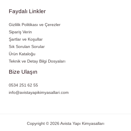
Faydalı Linkler
Gizlilik Politikası ve Çerezler
Sipariş Verin
Şartlar ve Koşullar
Sık Sorulan Sorular
Ürün Kataloğu
Teknik ve Detay Bilgi Dosyaları
Bize Ulaşın
0534 251 62 55
info@avistayapikimyasallari.com
Copyright © 2026 Avista Yapı Kimyasalları