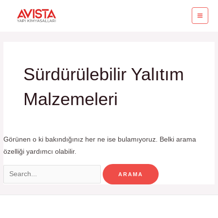
İçeriğe
MA
atla
ME
Search
for:
Sürdürülebilir Yalıtım
Malzemeleri
Görünen o ki bakındığınız her ne ise bulamıyoruz. Belki arama
özelliği yardımcı olabilir.