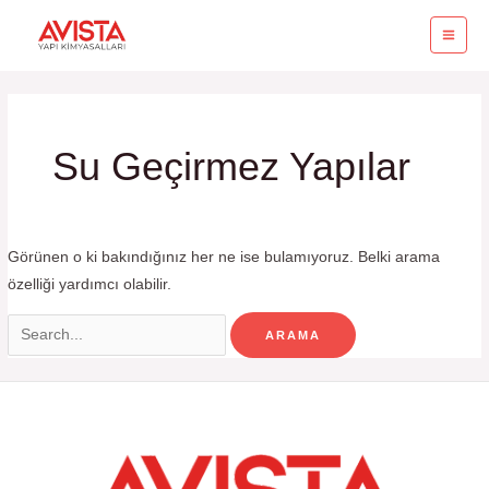
İçeriğe
MA
atla
ME
Search
for:
Su Geçirmez Yapılar
Görünen o ki bakındığınız her ne ise bulamıyoruz. Belki arama
özelliği yardımcı olabilir.