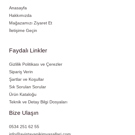
Anasayfa
Hakkımızda
Mağazamızı Ziyaret Et
İletişime Geçin
Faydalı Linkler
Gizlilik Politikası ve Çerezler
Sipariş Verin
Şartlar ve Koşullar
Sık Sorulan Sorular
Ürün Kataloğu
Teknik ve Detay Bilgi Dosyaları
Bize Ulaşın
0534 251 62 55
info@avistayapikimyasallari.com