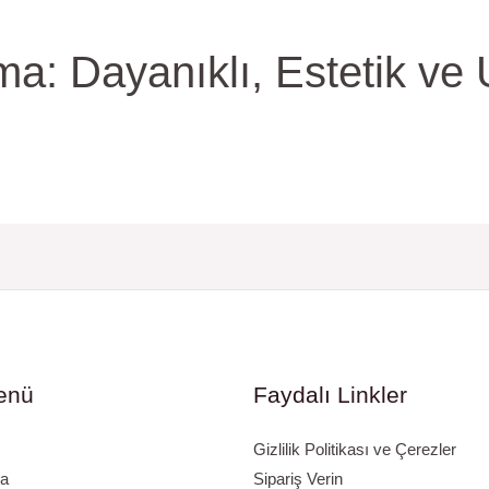
a: Dayanıklı, Estetik ve
enü
Faydalı Linkler
Gizlilik Politikası ve Çerezler
a
Sipariş Verin