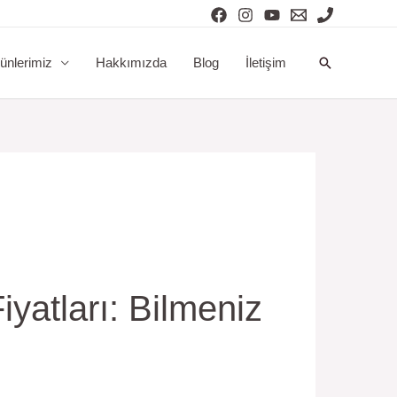
Arama
ünlerimiz
Hakkımızda
Blog
İletişim
yatları: Bilmeniz