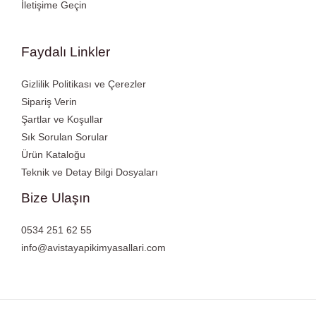
İletişime Geçin
Faydalı Linkler
Gizlilik Politikası ve Çerezler
Sipariş Verin
Şartlar ve Koşullar
Sık Sorulan Sorular
Ürün Kataloğu
Teknik ve Detay Bilgi Dosyaları
Bize Ulaşın
0534 251 62 55
info@avistayapikimyasallari.com