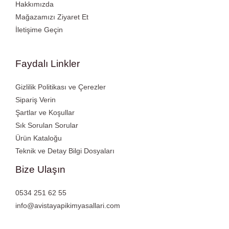
Hakkımızda
Mağazamızı Ziyaret Et
İletişime Geçin
Faydalı Linkler
Gizlilik Politikası ve Çerezler
Sipariş Verin
Şartlar ve Koşullar
Sık Sorulan Sorular
Ürün Kataloğu
Teknik ve Detay Bilgi Dosyaları
Bize Ulaşın
0534 251 62 55
info@avistayapikimyasallari.com