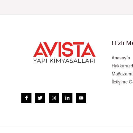
Hızlı M
Anasayfa
Hakkımızd
Mağazamızı
İletişime G