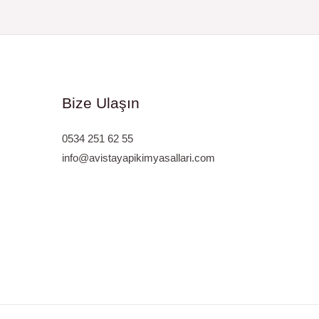
Bize Ulaşın
0534 251 62 55
info@avistayapikimyasallari.com