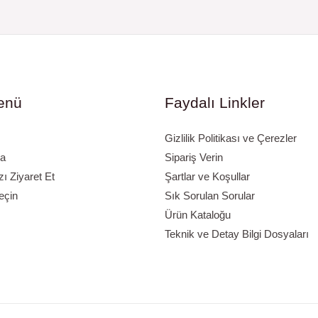
enü
Faydalı Linkler
Gizlilik Politikası ve Çerezler
a
Sipariş Verin
 Ziyaret Et
Şartlar ve Koşullar
eçin
Sık Sorulan Sorular
Ürün Kataloğu
Teknik ve Detay Bilgi Dosyaları