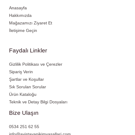
Anasayfa
Hakkımızda
Mağazamızı Ziyaret Et
İletişime Geçin
Faydalı Linkler
Gizlilik Politikası ve Çerezler
Sipariş Verin
Şartlar ve Koşullar
Sık Sorulan Sorular
Ürün Kataloğu
Teknik ve Detay Bilgi Dosyaları
Bize Ulaşın
0534 251 62 55
info@avistayapikimyasallari.com