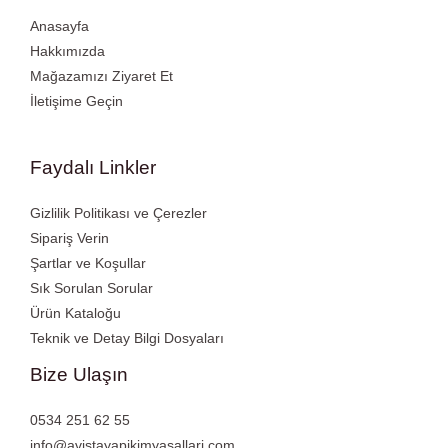
Anasayfa
Hakkımızda
Mağazamızı Ziyaret Et
İletişime Geçin
Faydalı Linkler
Gizlilik Politikası ve Çerezler
Sipariş Verin
Şartlar ve Koşullar
Sık Sorulan Sorular
Ürün Kataloğu
Teknik ve Detay Bilgi Dosyaları
Bize Ulaşın
0534 251 62 55
info@avistayapikimyasallari.com