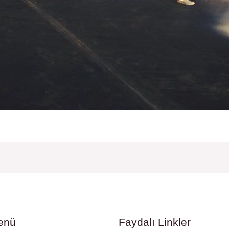
enü
Faydalı Linkler