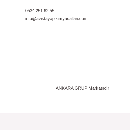
0534 251 62 55
info@avistayapikimyasallari.com
ANKARA GRUP Markasıdır