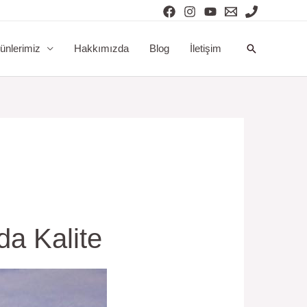
Arama
ünlerimiz
Hakkımızda
Blog
İletişim
a Kalite