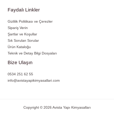
Faydalı Linkler
Gizlilik Politikası ve Çerezler
Sipariş Verin
Şartlar ve Koşullar
Sık Sorulan Sorular
Ürün Kataloğu
Teknik ve Detay Bilgi Dosyaları
Bize Ulaşın
0534 251 62 55
info@avistayapikimyasallari.com
Copyright © 2026 Avista Yapı Kimyasalları