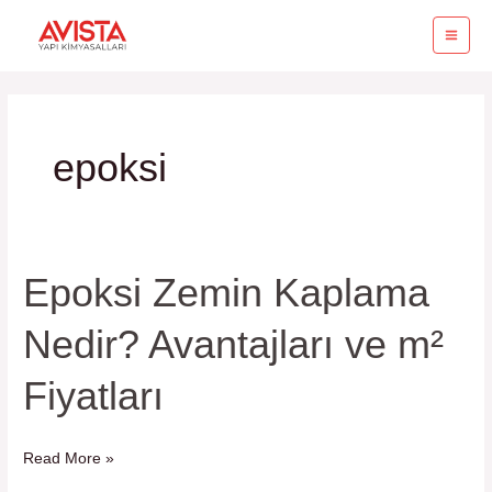
İçeriğe
MA
atla
ME
epoksi
Epoksi Zemin Kaplama
Epoksi
Zemin
Nedir? Avantajları ve m²
Kaplama
Nedir?
Fiyatları
Avantajları
ve
m²
Read More »
Fiyatları