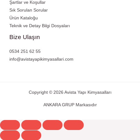
Şartlar ve Koşullar
Sık Sorulan Sorular
Ürün Kataloğu
Teknik ve Detay Bilgi Dosyaları
Bize Ulaşın
0534 251 62 55
info@avistayapikimyasallari.com
Copyright © 2026 Avista Yapı Kimyasalları
ANKARA GRUP Markasıdır