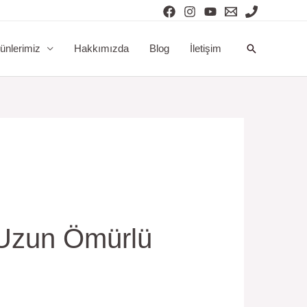
Arama
ünlerimiz
Hakkımızda
Blog
İletişim
 Uzun Ömürlü