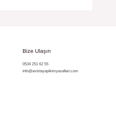
Bize Ulaşın
0534 251 62 55
info@avistayapikimyasallari.com