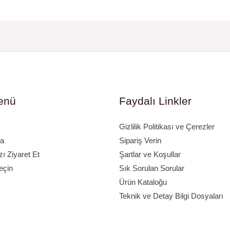
enü
Faydalı Linkler
Gizlilik Politikası ve Çerezler
a
Sipariş Verin
 Ziyaret Et
Şartlar ve Koşullar
eçin
Sık Sorulan Sorular
Ürün Kataloğu
Teknik ve Detay Bilgi Dosyaları