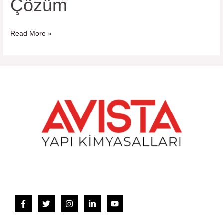
Çözüm
ve
Dayanıklı
Bir
Read More »
Çözüm