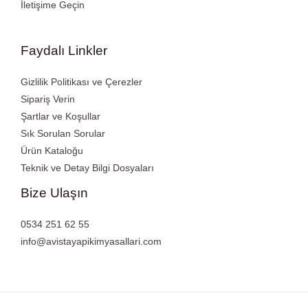
İletişime Geçin
Faydalı Linkler
Gizlilik Politikası ve Çerezler
Sipariş Verin
Şartlar ve Koşullar
Sık Sorulan Sorular
Ürün Kataloğu
Teknik ve Detay Bilgi Dosyaları
Bize Ulaşın
0534 251 62 55
info@avistayapikimyasallari.com