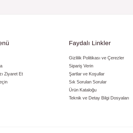
enü
Faydalı Linkler
Gizlilik Politikası ve Çerezler
a
Sipariş Verin
 Ziyaret Et
Şartlar ve Koşullar
eçin
Sık Sorulan Sorular
Ürün Kataloğu
Teknik ve Detay Bilgi Dosyaları