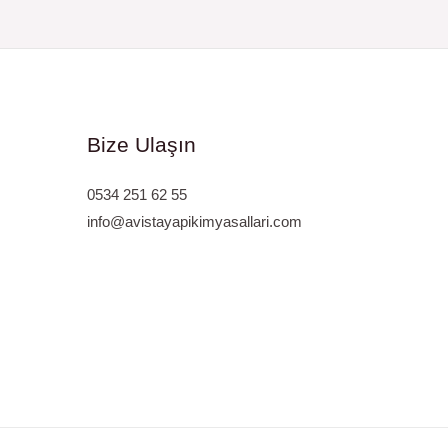
Bize Ulaşın
0534 251 62 55
info@avistayapikimyasallari.com