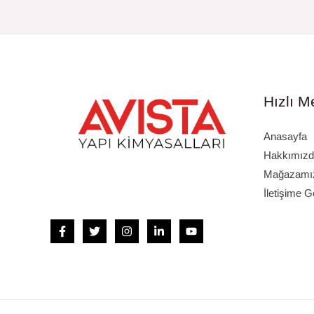
Hızlı M
Anasayfa
Hakkımızd
Mağazamızı
İletişime G