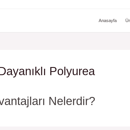
Anasayfa
Ür
Dayanıklı Polyurea
antajları Nelerdir?