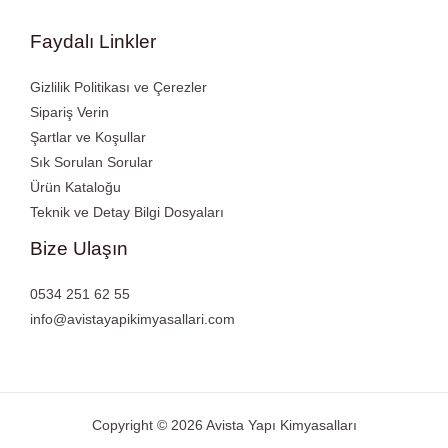
Faydalı Linkler
Gizlilik Politikası ve Çerezler
Sipariş Verin
Şartlar ve Koşullar
Sık Sorulan Sorular
Ürün Kataloğu
Teknik ve Detay Bilgi Dosyaları
Bize Ulaşın
0534 251 62 55
info@avistayapikimyasallari.com
Copyright © 2026 Avista Yapı Kimyasalları