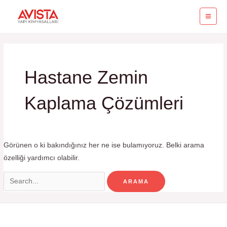
İçeriğe
MA
atla
ME
Search
for:
Hastane Zemin
Kaplama Çözümleri
Görünen o ki bakındığınız her ne ise bulamıyoruz. Belki arama
özelliği yardımcı olabilir.