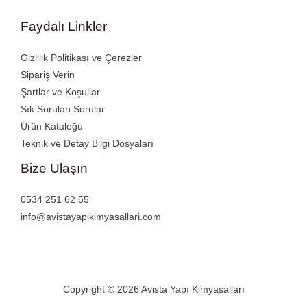
Faydalı Linkler
Gizlilik Politikası ve Çerezler
Sipariş Verin
Şartlar ve Koşullar
Sık Sorulan Sorular
Ürün Kataloğu
Teknik ve Detay Bilgi Dosyaları
Bize Ulaşın
0534 251 62 55
info@avistayapikimyasallari.com
Copyright © 2026 Avista Yapı Kimyasalları